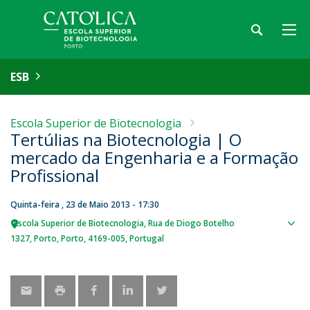
ESB
Escola Superior de Biotecnologia
Tertúlias na Biotecnologia | O
mercado da Engenharia e a Formação
Profissional
Quinta-feira , 23 de Maio 2013 - 17:30
Escola Superior de Biotecnologia
Rua de Diogo Botelho
Sho
1327
Porto
Porto
4169-005
Portugal
map