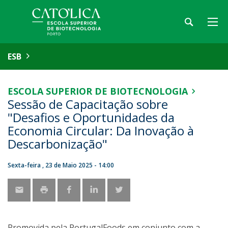
ESB
ESCOLA SUPERIOR DE BIOTECNOLOGIA
Sessão de Capacitação sobre
"Desafios e Oportunidades da
Economia Circular: Da Inovação à
Descarbonização"
Sexta-feira , 23 de Maio 2025 - 14:00
Promovida pela PortugalFoods em conjunto com a