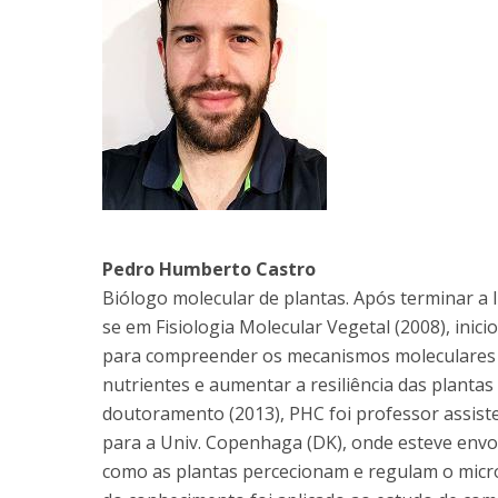
Pedro Humberto Castro
Biólogo molecular de plantas. Após terminar a l
se em Fisiologia Molecular Vegetal (2008), inic
para compreender os mecanismos moleculares 
nutrientes e aumentar a resiliência das plantas
doutoramento (2013), PHC foi professor assist
para a Univ. Copenhaga (DK), onde esteve env
como as plantas percecionam e regulam o micro