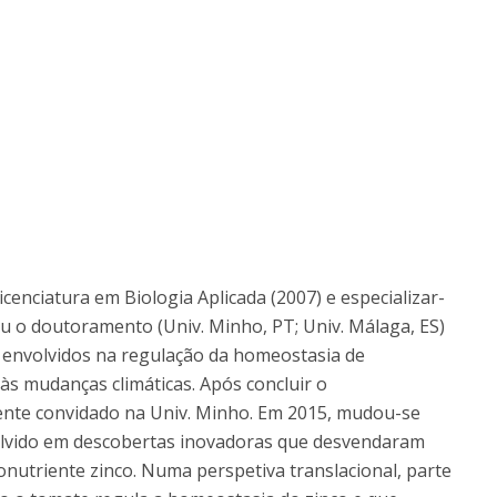
icenciatura em Biologia Aplicada (2007) e especializar-
iou o doutoramento (Univ. Minho, PT; Univ. Málaga, ES)
envolvidos na regulação da homeostasia de
 às mudanças climáticas. Após concluir o
ente convidado na Univ. Minho. Em 2015, mudou-se
olvido em descobertas inovadoras que desvendaram
nutriente zinco. Numa perspetiva translacional, parte