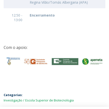
Regina Vilão/Tomás Albergaria (APA)
12:50 -
Encerramento
13:00
Com o apoio:
Categorias:
Investigação
Escola Superior de Biotecnologia