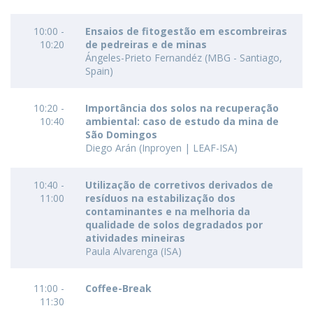
10:00 -
Ensaios de fitogestão em escombreiras
10:20
de pedreiras e de minas
Ángeles-Prieto Fernandéz (MBG - Santiago,
Spain)
10:20 -
Importância dos solos na recuperação
10:40
ambiental: caso de estudo da mina de
São Domingos
Diego Arán (Inproyen | LEAF-ISA)
10:40 -
Utilização de corretivos derivados de
11:00
resíduos na estabilização dos
contaminantes e na melhoria da
qualidade de solos degradados por
atividades mineiras
Paula Alvarenga (ISA)
11:00 -
Coffee-Break
11:30