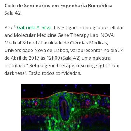
Ciclo de Seminários em Engenharia Biomédica
Sala 4.2.
Profª
Gabriela A. Silva
, Investigadora no grupo Cellular
and Molecular Medicine Gene Therapy Lab, NOVA
Medical School / Faculdade de Ciências Médicas,
Universidade Nova de Lisboa, vai apresentar no dia 24
de Abril de 2017 às 12h00 (Sala 4.2) uma palestra
intitulada " Retina gene therapy: rescuing sight from
darkness". Estão todos convidados.