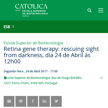
ESB
Escola Superior de Biotecnologia
Retina gene therapy: rescuing sight
from darkness, dia 24 de Abril às
12h00
Segunda-feira , 24 de Abril 2017 - 11:00
Escola Superior de Biotecnologia
Rua de Diogo Botelho
Sho
1327
Porto
Porto
4169-005
Portugal
map