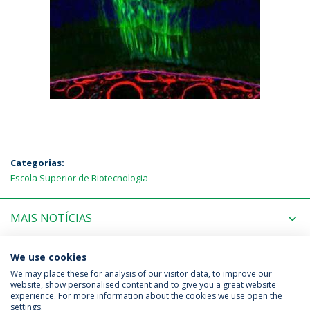
Categorias:
Escola Superior de Biotecnologia
MAIS NOTÍCIAS
PRÓXIMOS EVENTOS
We use cookies
We may place these for analysis of our visitor data, to improve our
website, show personalised content and to give you a great website
experience. For more information about the cookies we use open the
Política de Privacidade
Termos & Condições
settings.