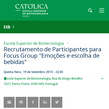
ESB
Escola Superior de Biotecnologia
Recrutamento de Participantes para
Focus Group "Emoções e escolha de
bebidas"
Quinta-feira , 19 de Setembro 2013 - 22:00
Escola Superior de Biotecnologia
Rua de Diogo Botelho
Sho
1327
Porto
Porto
4169-005
Portugal
map