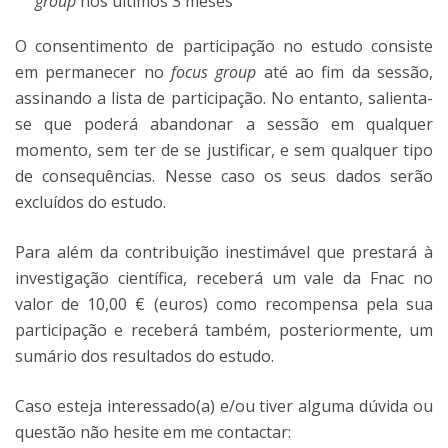
group
nos últimos 3 meses
O consentimento de participação no estudo consiste
em permanecer no
focus group
até ao fim da sessão,
assinando a lista de participação. No entanto, salienta-
se que poderá abandonar a sessão em qualquer
momento, sem ter de se justificar, e sem qualquer tipo
de consequências. Nesse caso os seus dados serão
excluídos do estudo.
Para além da contribuição inestimável que prestará à
investigação científica, receberá um vale da Fnac no
valor de 10,00 € (euros) como recompensa pela sua
participação e receberá também, posteriormente, um
sumário dos resultados do estudo.
Caso esteja interessado(a) e/ou tiver alguma dúvida ou
questão não hesite em me contactar: