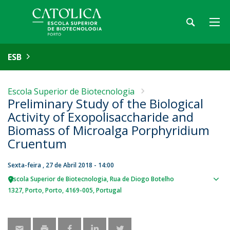
ESB
Escola Superior de Biotecnologia
Preliminary Study of the Biological
Activity of Exopolisaccharide and
Biomass of Microalga Porphyridium
Cruentum
Sexta-feira , 27 de Abril 2018 - 14:00
Escola Superior de Biotecnologia
Rua de Diogo Botelho
Sho
1327
Porto
Porto
4169-005
Portugal
map