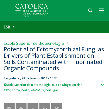
ESB
Escola Superior de Biotecnologia
Potential of Ectomycorrhizal Fungi as
Drivers of Plant Establishment on
Soils Contaminated with Fluorinated
Organic Compounds
Terça-feira , 28 de Janeiro 2014 - 10:30
Escola Superior de Biotecnologia
Rua de Diogo Botelho
Sho
1327
Porto
Porto
4169-005
Portugal
map