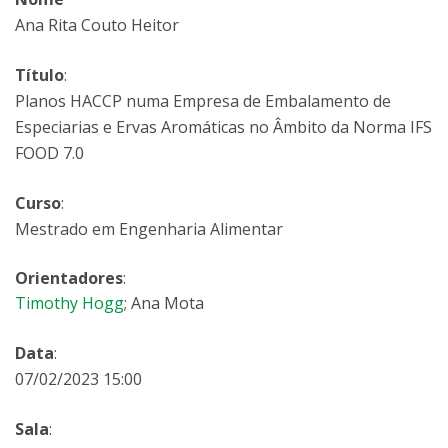
Ana Rita Couto Heitor
Título
:
Planos HACCP numa Empresa de Embalamento de
Especiarias e Ervas Aromáticas no Âmbito da Norma IFS
FOOD 7.0
Curso
:
Mestrado em Engenharia Alimentar
Orientadores
:
Timothy Hogg
; Ana Mota
Data
:
07/02/2023 15:00
Sala
: