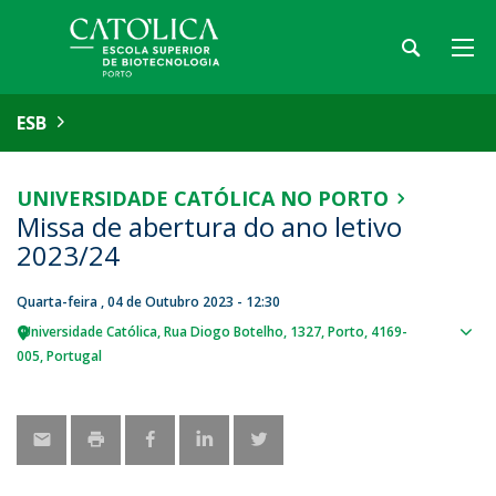
ESB
UNIVERSIDADE CATÓLICA NO PORTO
Missa de abertura do ano letivo
2023/24
Quarta-feira , 04 de Outubro 2023 - 12:30
Universidade Católica
Rua Diogo Botelho, 1327
Porto
4169-
Sho
005
Portugal
map