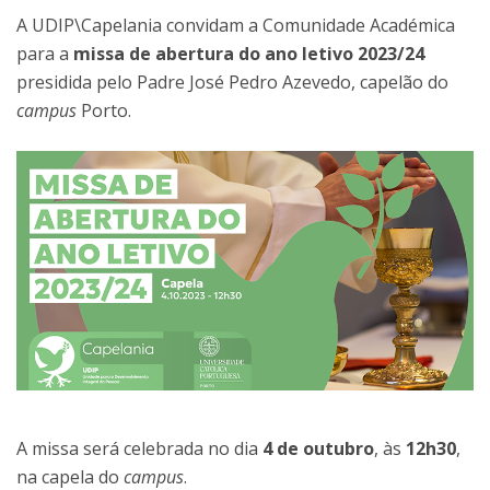
A UDIP\Capelania convidam a Comunidade Académica
para a
missa de abertura do ano letivo 2023/24
presidida pelo Padre José Pedro Azevedo, capelão do
campus
Porto.
A missa será celebrada no dia
4 de outubro
, às
12h30
,
na capela do
campus
.