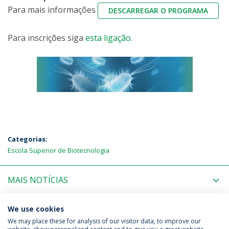
Para mais informações
DESCARREGAR O PROGRAMA
Para inscrições siga
esta ligação
.
Categorias:
Escola Superior de Biotecnologia
MAIS NOTÍCIAS
PRÓXIMOS EVENTOS
We use cookies
We may place these for analysis of our visitor data, to improve our