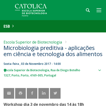
ESB
Escola Superior de Biotecnologia
Microbiologia preditiva - aplicações
em ciência e tecnologia dos alimentos
Sexta-feira , 03 de Novembro 2017 - 14:00
Escola Superior de Biotecnologia
Rua de Diogo Botelho
Sho
1327
Porto
Porto
4169-005
Portugal
map
Workshop dia 3 de novembro das 14 às 18h