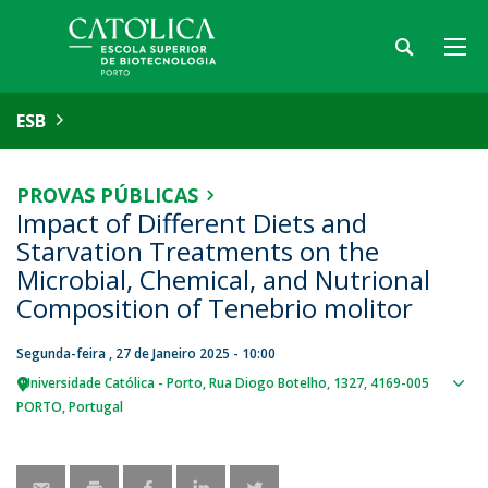
ESB
PROVAS PÚBLICAS
Impact of Different Diets and
Starvation Treatments on the
Microbial, Chemical, and Nutrional
Composition of Tenebrio molitor
Segunda-feira , 27 de Janeiro 2025 - 10:00
Universidade Católica - Porto
Rua Diogo Botelho, 1327
4169-005
Sho
PORTO
Portugal
map