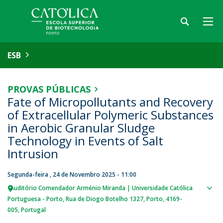
ESB
PROVAS PÚBLICAS
Fate of Micropollutants and Recovery
of Extracellular Polymeric Substances
in Aerobic Granular Sludge
Technology in Events of Salt
Intrusion
Segunda-feira , 24 de Novembro 2025 - 11:00
Auditório Comendador Arménio Miranda | Universidade Católica
Sho
Portuguesa - Porto
Rua de Diogo Botelho 1327
Porto
4169-
map
005
Portugal