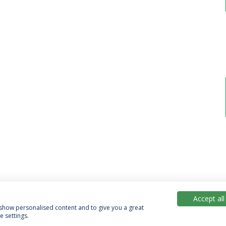
Accept all
, show personalised content and to give you a great
 settings.