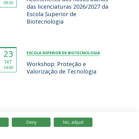
09:30
das licenciaturas 2026/2027 da
Escola Superior de
Biotecnologia
23
ESCOLA SUPERIOR DE BIOTECNOLOGIA
SET
Workshop: Proteção e
14:00
Valorização de Tecnologia
Deny
No, adjust