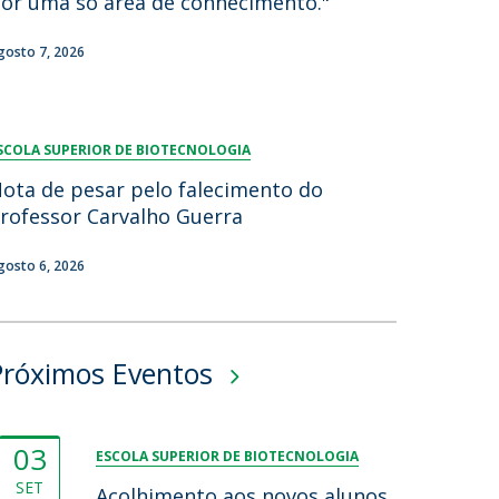
or uma só área de conhecimento."
gosto 7, 2026
SCOLA SUPERIOR DE BIOTECNOLOGIA
ota de pesar pelo falecimento do
rofessor Carvalho Guerra
gosto 6, 2026
Próximos Eventos
03
ESCOLA SUPERIOR DE BIOTECNOLOGIA
SET
Acolhimento aos novos alunos