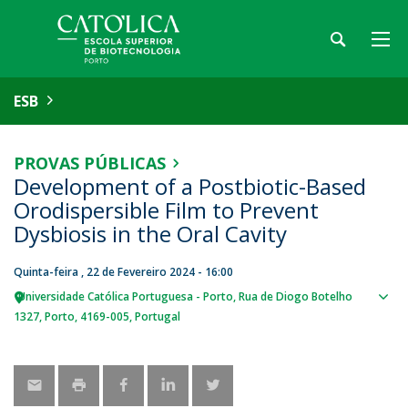
ESB
PROVAS PÚBLICAS
Development of a Postbiotic-Based
Orodispersible Film to Prevent
Dysbiosis in the Oral Cavity
Quinta-feira , 22 de Fevereiro 2024 - 16:00
Universidade Católica Portuguesa - Porto
Rua de Diogo Botelho
Sho
1327
Porto
4169-005
Portugal
map