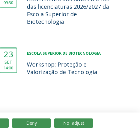
09:30
das licenciaturas 2026/2027 da
Escola Superior de
Biotecnologia
23
ESCOLA SUPERIOR DE BIOTECNOLOGIA
SET
Workshop: Proteção e
14:00
Valorização de Tecnologia
Deny
No, adjust