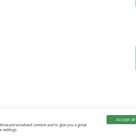
Accept all
, show personalised content and to give you a great
 settings.