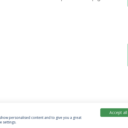
Accept all
, show personalised content and to give you a great
 settings.