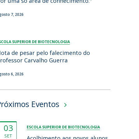
or uma só área de conhecimento."
gosto 7, 2026
SCOLA SUPERIOR DE BIOTECNOLOGIA
ota de pesar pelo falecimento do
rofessor Carvalho Guerra
gosto 6, 2026
Próximos Eventos
03
ESCOLA SUPERIOR DE BIOTECNOLOGIA
SET
Acolhimento aos novos alunos