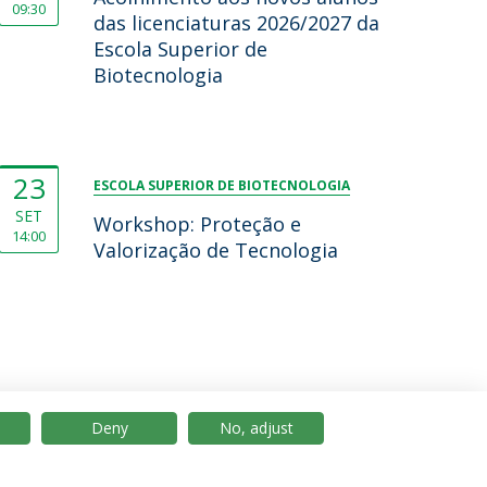
09:30
das licenciaturas 2026/2027 da
Escola Superior de
Biotecnologia
23
ESCOLA SUPERIOR DE BIOTECNOLOGIA
SET
Workshop: Proteção e
14:00
Valorização de Tecnologia
Deny
No, adjust