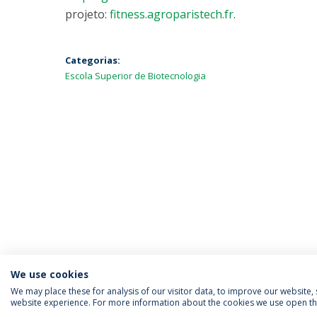
projeto:
fitness.agroparistech.fr
.
Categorias:
Escola Superior de Biotecnologia
We use cookies
We may place these for analysis of our visitor data, to improve our website
website experience. For more information about the cookies we use open the