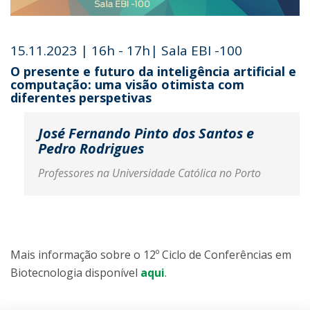
15.11.2023 | 16h - 17h| Sala EBI -100
O presente e futuro da inteligência artificial e
computação: uma visão otimista com
diferentes perspetivas
José Fernando Pinto dos Santos e
Pedro Rodrigues
Professores na Universidade Católica no Porto
Mais informação sobre o 12º Ciclo de Conferências em
Biotecnologia disponível
aqui
.