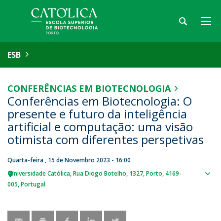
ESB
CONFERÊNCIAS EM BIOTECNOLOGIA
Conferências em Biotecnologia: O
presente e futuro da inteligência
artificial e computação: uma visão
otimista com diferentes perspetivas
Quarta-feira , 15 de Novembro 2023 - 16:00
Universidade Católica
Rua Diogo Botelho, 1327
Porto
4169-
Sho
005
Portugal
map