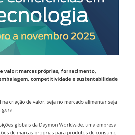
e valor: marcas próprias, fornecimento,
 embalagem, competitividade e sustentabilidade
na criação de valor, seja no mercado alimentar seja
geral.
isições globais da Daymon Worldwide, uma empresa
uções de marcas próprias para produtos de consumo