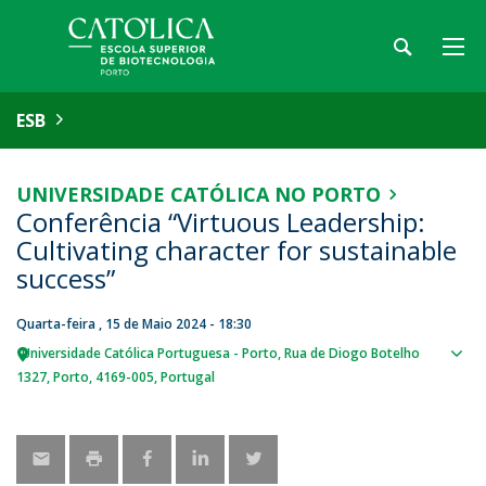
ESB
UNIVERSIDADE CATÓLICA NO PORTO
Conferência “Virtuous Leadership:
Cultivating character for sustainable
success”
Quarta-feira , 15 de Maio 2024 - 18:30
Universidade Católica Portuguesa - Porto
Rua de Diogo Botelho
Sho
1327
Porto
4169-005
Portugal
map