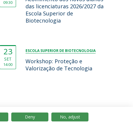
09:30
das licenciaturas 2026/2027 da
Escola Superior de
Biotecnologia
23
ESCOLA SUPERIOR DE BIOTECNOLOGIA
SET
Workshop: Proteção e
14:00
Valorização de Tecnologia
Deny
No, adjust