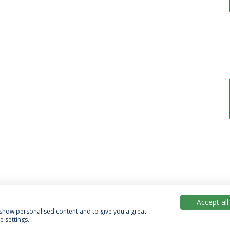
Accept all
, show personalised content and to give you a great
 settings.