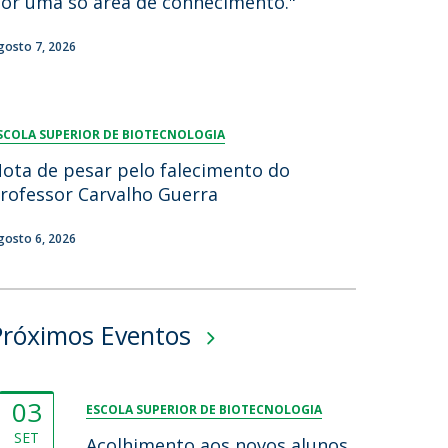
or uma só área de conhecimento."
gosto 7, 2026
SCOLA SUPERIOR DE BIOTECNOLOGIA
ota de pesar pelo falecimento do
rofessor Carvalho Guerra
gosto 6, 2026
Próximos Eventos
03
ESCOLA SUPERIOR DE BIOTECNOLOGIA
SET
Acolhimento aos novos alunos