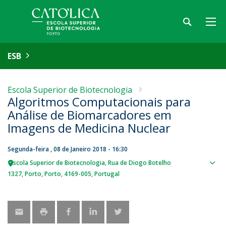
ESB
Escola Superior de Biotecnologia
Algoritmos Computacionais para
Análise de Biomarcadores em
Imagens de Medicina Nuclear
Segunda-feira , 08 de Janeiro 2018 - 16:30
Escola Superior de Biotecnologia
Rua de Diogo Botelho
Sho
1327
Porto
Porto
4169-005
Portugal
map