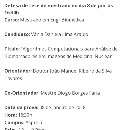
Defesa de tese de mestrado no dia 8 de jan. às
16.30h
Curso:
Mestrado em Engª Biomédica
Candidato:
Vânia Daniela Lima Araújo
Título:
“Algoritmos Computacionais para Análise de
Biomarcadores em Imagens de Medicina Nuclear”
Orientador:
Doutor João Manuel Ribeiro da Silva
Tavares
Co-Orientador:
Mestre Diogo Borges Faria
Data da prova:
08 de janeiro de 2018
Hora:
16:30h
Campus:
Asprela