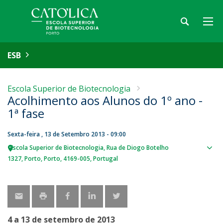
ESB
Escola Superior de Biotecnologia
Acolhimento aos Alunos do 1º ano -
1ª fase
Sexta-feira , 13 de Setembro 2013 - 09:00
Escola Superior de Biotecnologia
Rua de Diogo Botelho
Sho
1327
Porto
Porto
4169-005
Portugal
map
4 a 13 de setembro de 2013