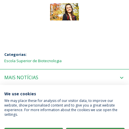
Categorias:
Escola Superior de Biotecnologia
MAIS NOTÍCIAS
PRÓXIMOS EVENTOS
We use cookies
We may place these for analysis of our visitor data, to improve our
website, show personalised content and to give you a great website
experience. For more information about the cookies we use open the
Política de Privacidade
Termos & Condições
settings.
Direitos do Titular dos Dados