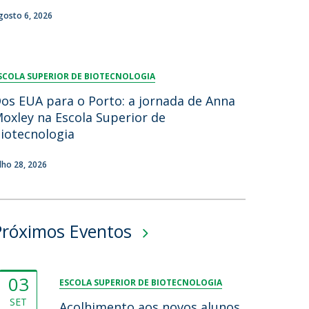
gosto 6, 2026
SCOLA SUPERIOR DE BIOTECNOLOGIA
os EUA para o Porto: a jornada de Anna
oxley na Escola Superior de
iotecnologia
ulho 28, 2026
Próximos Eventos
03
ESCOLA SUPERIOR DE BIOTECNOLOGIA
SET
Acolhimento aos novos alunos