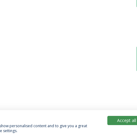
Accept all
, show personalised content and to give you a great
 settings.