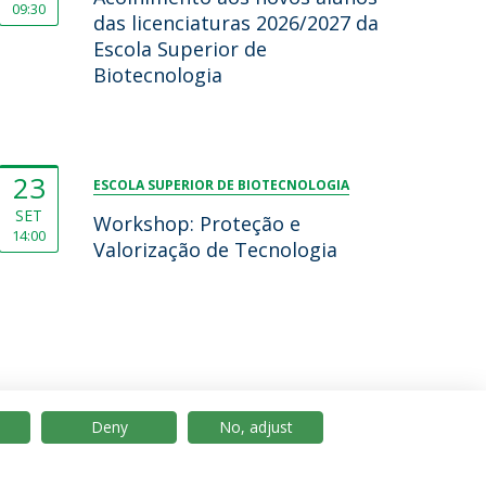
09:30
das licenciaturas 2026/2027 da
Escola Superior de
Biotecnologia
23
ESCOLA SUPERIOR DE BIOTECNOLOGIA
SET
Workshop: Proteção e
14:00
Valorização de Tecnologia
Deny
No, adjust