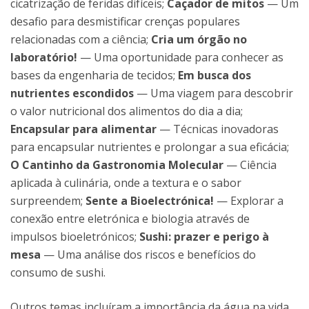
cicatrização de feridas difíceis;
Caçador de mitos
— Um
desafio para desmistificar crenças populares
relacionadas com a ciência;
Cria um órgão no
laboratório!
— Uma oportunidade para conhecer as
bases da engenharia de tecidos;
Em busca dos
nutrientes escondidos
— Uma viagem para descobrir
o valor nutricional dos alimentos do dia a dia;
Encapsular para alimentar
— Técnicas inovadoras
para encapsular nutrientes e prolongar a sua eficácia;
O Cantinho da Gastronomia Molecular
— Ciência
aplicada à culinária, onde a textura e o sabor
surpreendem;
Sente a Bioelectrónica!
— Explorar a
conexão entre eletrónica e biologia através de
impulsos bioeletrónicos;
Sushi: prazer e perigo à
mesa
— Uma análise dos riscos e benefícios do
consumo de sushi.
Outros temas incluíram a importância da água na vida,