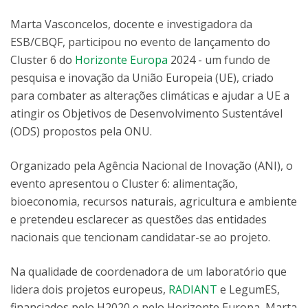
Marta Vasconcelos, docente e investigadora da
ESB/CBQF, participou no evento de lançamento do
Cluster 6 do
Horizonte Europa
2024 - um fundo de
pesquisa e inovação da União Europeia (UE), criado
para combater as alterações climáticas e ajudar a UE a
atingir os Objetivos de Desenvolvimento Sustentável
(ODS) propostos pela ONU.
Organizado pela Agência Nacional de Inovação (ANI), o
evento apresentou o Cluster 6: alimentação,
bioeconomia, recursos naturais, agricultura e ambiente
e pretendeu esclarecer as questões das entidades
nacionais que tencionam candidatar-se ao projeto.
Na qualidade de coordenadora de um laboratório que
lidera dois projetos europeus,
RADIANT
e LegumES,
financiados pelo H2020 e pelo Horizonte Europa, Marta