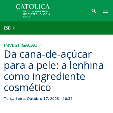
ESB
INVESTIGAÇÃO
Da cana-de-açúcar
para a pele: a lenhina
como ingrediente
cosmético
Terça-feira, Outubro 17, 2023 - 10:35