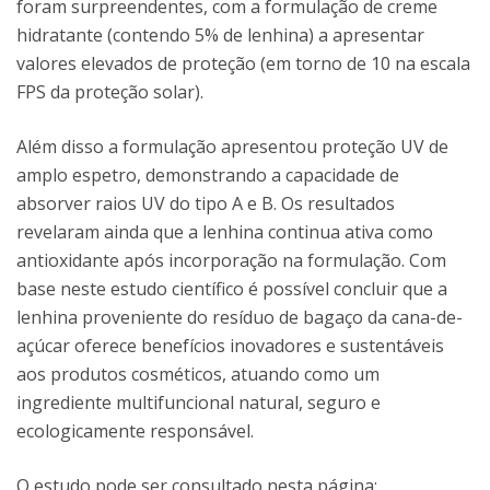
foram surpreendentes, com a formulação de creme
hidratante (contendo 5% de lenhina) a apresentar
valores elevados de proteção (em torno de 10 na escala
FPS da proteção solar).
Além disso a formulação apresentou proteção UV de
amplo espetro, demonstrando a capacidade de
absorver raios UV do tipo A e B. Os resultados
revelaram ainda que a lenhina continua ativa como
antioxidante após incorporação na formulação. Com
base neste estudo científico é possível concluir que a
lenhina proveniente do resíduo de bagaço da cana-de-
açúcar oferece benefícios inovadores e sustentáveis
aos produtos cosméticos, atuando como um
ingrediente multifuncional natural, seguro e
ecologicamente responsável.
O estudo pode ser consultado nesta página: