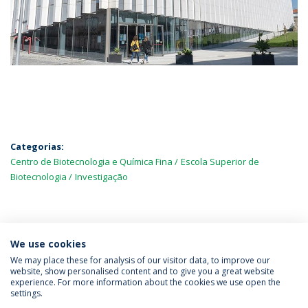
Categorias:
Centro de Biotecnologia e Química Fina
Escola Superior de
Biotecnologia
Investigação
MAIS NOTÍCIAS
We use cookies
We may place these for analysis of our visitor data, to improve our
website, show personalised content and to give you a great website
experience. For more information about the cookies we use open the
Política de Privacidade
Termos & Condições
settings.
Direitos do Titular dos Dados