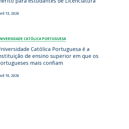
érito para estudantes de Licenciatura
bril 13, 2026
NIVERSIDADE CATÓLICA PORTUGUESA
niversidade Católica Portuguesa é a
nstituição de ensino superior em que os
ortugueses mais confiam
bril 10, 2026