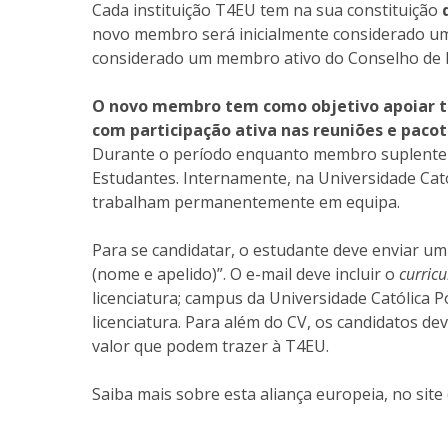
Cada instituição T4EU tem na sua constituição
novo membro será inicialmente considerado u
considerado um membro ativo do Conselho de 
O novo membro tem como objetivo apoiar to
com participação ativa nas reuniões e paco
Durante o período enquanto membro suplente 
Estudantes. Internamente, na Universidade Cat
trabalham permanentemente em equipa.
Para se candidatar, o estudante deve enviar um
(nome e apelido)”. O e-mail deve incluir o
curricu
licenciatura; campus da Universidade Católica P
licenciatura. Para além do CV, os candidatos d
valor que podem trazer à T4EU.
Saiba mais sobre esta aliança europeia, no site