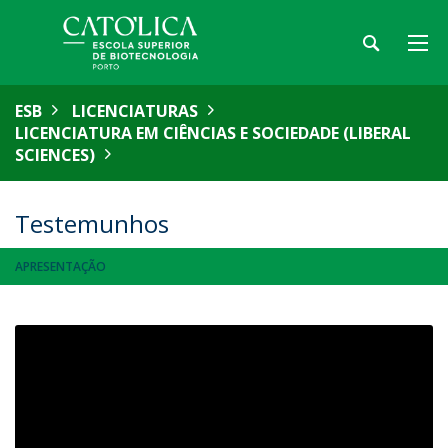
ESB
LICENCIATURAS
LICENCIATURA EM CIÊNCIAS E SOCIEDADE (LIBERAL
SCIENCES)
Testemunhos
APRESENTAÇÃO