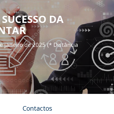
 SUCESSO DA
ENTAR
e janeiro de 2025 (* Distância
Contactos