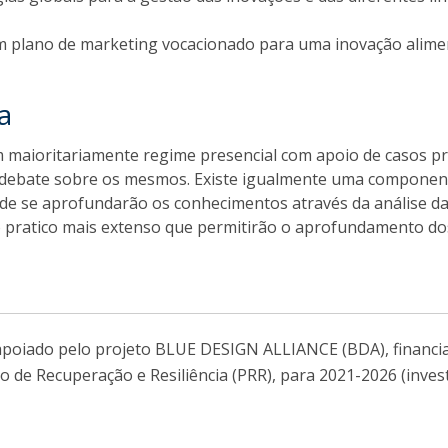
 plano de marketing vocacionado para uma inovação alime
a
m maioritariamente regime presencial com apoio de casos pr
e debate sobre os mesmos. Existe igualmente uma componen
onde se aprofundarão os conhecimentos através da análise d
so pratico mais extenso que permitirão o aprofundamento do
 apoiado pelo projeto BLUE DESIGN ALLIANCE (BDA), financi
o de Recuperação e Resiliência (PRR), para 2021-2026 (inve