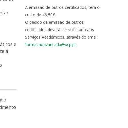
A emissão de outros certificados, terá o
ntar
custo de 46,50€.
O pedido de emissão de outros
certificados deverá ser solicitado aos
Serviços Académicos, através do email:
áticos e
formacaoavancada@ucp.pt
te á
a
s
ado
stimento