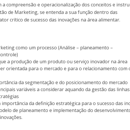
m a compreensão e operacionalização dos conceitos e instr
tão de Marketing, se entenda a sua função dentro das
tor crítico de sucesso das inovações na área alimentar.
keting como um processo (Análise – planeamento –
ontrole)
e a produção de um produto ou serviço inovador na área
ser orientada para o mercado e para o relacionamento com 
ortância da segmentação e do posicionamento do mercado
ncipais variáveis a considerar aquando da gestão das linhas
tratégias
importância da definição estratégica para o sucesso das i
odelo de planeamento e implementação do desenvolviment
inovações.