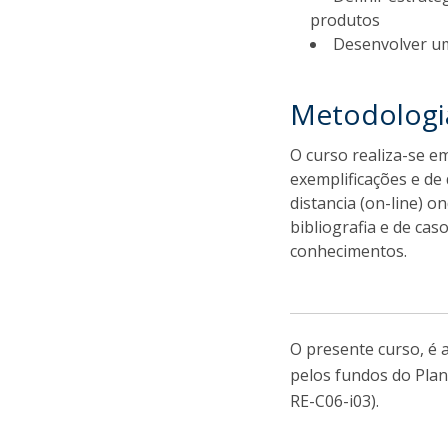
produtos
Desenvolver um
Metodologi
O curso realiza-se e
exemplificações e d
distancia (on-line) 
bibliografia e de ca
conhecimentos.
O presente curso, é
pelos fundos do Plan
RE-C06-i03).