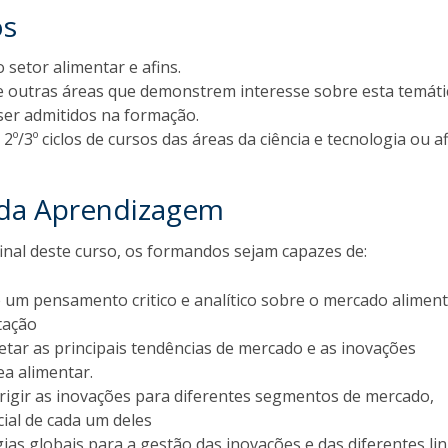
os
o setor alimentar e afins.
de outras áreas que demonstrem interesse sobre esta temáti
er admitidos na formação.
2º/3º ciclos de cursos das áreas da ciência e tecnologia ou af
 da Aprendizagem
inal deste curso, os formandos sejam capazes de:
 um pensamento critico e analítico sobre o mercado aliment
tação
etar as principais tendências de mercado e as inovações
a alimentar.
irigir as inovações para diferentes segmentos de mercado,
ial de cada um deles
gias globais para a gestão das inovações e das diferentes li