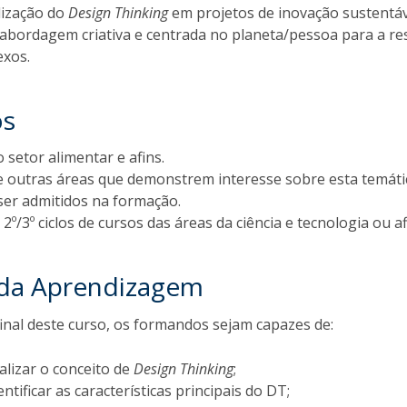
lização do
Design Thinking
em projetos de inovação sustentáv
abordagem criativa e centrada no planeta/pessoa para a re
exos.
os
o setor alimentar e afins.
de outras áreas que demonstrem interesse sobre esta temáti
er admitidos na formação.
2º/3º ciclos de cursos das áreas da ciência e tecnologia ou af
 da Aprendizagem
inal deste curso, os formandos sejam capazes de:
alizar o conceito de
Design Thinking
;
entificar as características principais do DT;