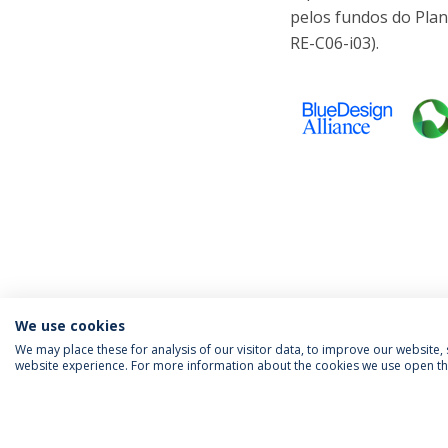
pelos fundos do Plan
RE-C06-i03).
We use cookies
We may place these for analysis of our visitor data, to improve our website
website experience. For more information about the cookies we use open the
SIGA-NOS