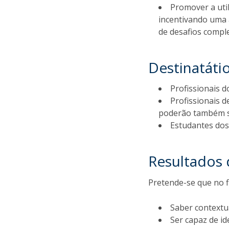
Promover a uti
incentivando uma 
de desafios compl
Destinatáti
Profissionais d
Profissionais 
poderão também s
Estudantes dos 
Resultados
Pretende-se que no f
Saber contextu
Ser capaz de id