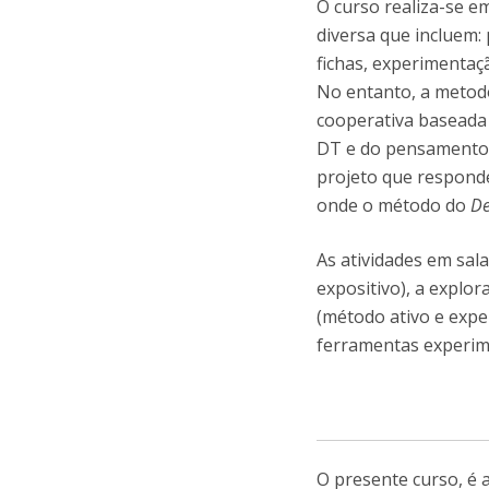
O curso realiza-se e
diversa que incluem: 
fichas, experimentaçã
No entanto, a metodo
cooperativa baseada 
DT e do pensamento 
projeto que respond
onde o método do
De
As atividades em sal
expositivo), a explo
(método ativo e expe
ferramentas experim
O presente curso, é