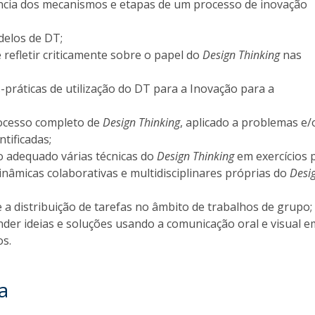
cia dos mecanismos e etapas de um processo de inovação
delos de DT;
refletir criticamente sobre o papel do
Design Thinking
nas
s-práticas de utilização do DT para a Inovação para a
ocesso completo de
Design Thinking
, aplicado a problemas e/
ntificadas;
o adequado várias técnicas do
Design Thinking
em exercícios p
inâmicas colaborativas e multidisciplinares próprias do
Desi
 a distribuição de tarefas no âmbito de trabalhos de grupo
nder ideias e soluções usando a comunicação oral e visual e
os.
a