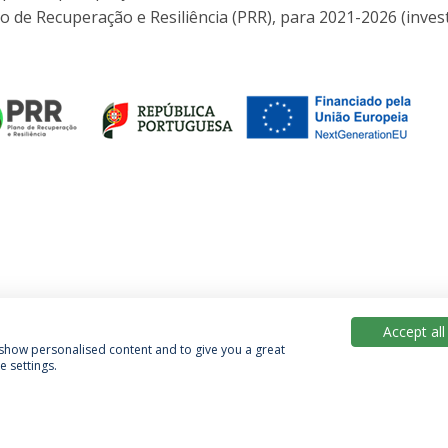
o de Recuperação e Resiliência (PRR), para 2021-2026 (inve
Accept all
, show personalised content and to give you a great
 settings.
Política de Privacidade
Termos & Condições
Direitos do Titular dos Dados