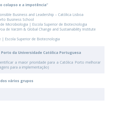
 o colapso e a impotência”
ponsible Business and Leadership – Católica Lisboa
orto Business School
a de Microbiologia | Escola Superior de Biotecnologia
a de Varzim & Global Change and Sustainability Institute
 | Escola Superior de Biotecnologia
Porto da Universidade Católica Portuguesa
tificar a maior prioridade para a Católica Porto melhorar
dagens para a implementação)
 dos vários grupos