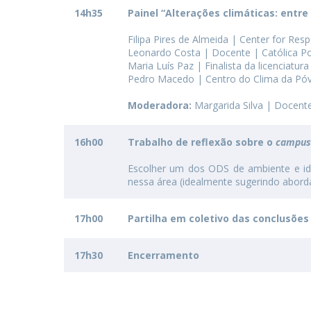
14h35
Painel “Alterações climáticas: entre
Filipa Pires de Almeida | Center for Res
Leonardo Costa | Docente | Católica P
Maria Luís Paz | Finalista da licenciatur
Pedro Macedo | Centro do Clima da Póvo
Moderadora:
Margarida Silva | Docente
16h00
Trabalho de reflexão sobre o
campus
Escolher um dos ODS de ambiente e iden
nessa área (idealmente sugerindo abor
17h00
Partilha em coletivo das conclusões
17h30
Encerramento