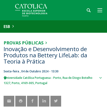
ESB
PROVAS PÚBLICAS
Inovação e Desenvolvimento de
Produtos na Bettery LifeLab: da
Teoria à Prática
Sexta-feira , 04 de Outubro 2024 - 13:30
Universidade Católica Portuguesa - Porto
Rua de Diogo Botelho
Sho
1327
Porto
4169-005
Portugal
map