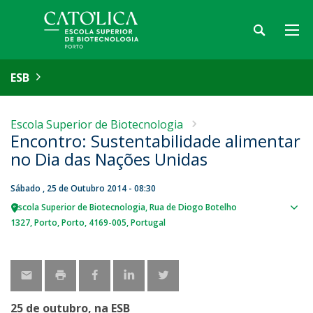
ESB
Escola Superior de Biotecnologia
Encontro: Sustentabilidade alimentar
no Dia das Nações Unidas
Sábado , 25 de Outubro 2014 - 08:30
Escola Superior de Biotecnologia
Rua de Diogo Botelho
Sho
1327
Porto
Porto
4169-005
Portugal
map
25 de outubro, na ESB