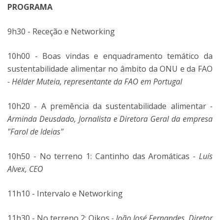
PROGRAMA
9h30 - Receção e Networking
10h00 - Boas vindas e enquadramento temático da
sustentabilidade alimentar no âmbito da ONU e da FAO
- Hélder Muteia, representante da FAO em Portugal
10h20 - A premência da sustentabilidade alimentar
-
Arminda Deusdado, Jornalista e Diretora Geral da empresa
"Farol de Ideias"
10h50 - No terreno 1: Cantinho das Aromáticas
- Luís
Alvex, CEO
11h10 - Intervalo e Networking
11h30 - No terreno 2: Oikos
- João José Fernandes, Diretor