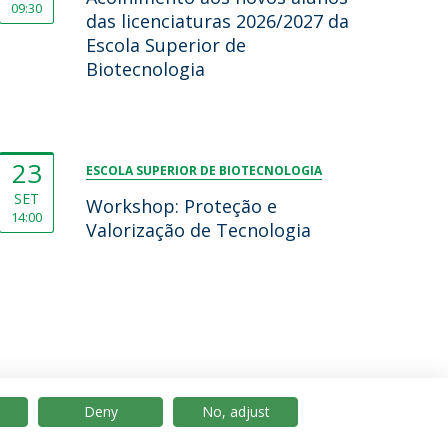
09:30
das licenciaturas 2026/2027 da
Escola Superior de
Biotecnologia
23
ESCOLA SUPERIOR DE BIOTECNOLOGIA
SET
Workshop: Proteção e
14:00
Valorização de Tecnologia
Deny
No, adjust