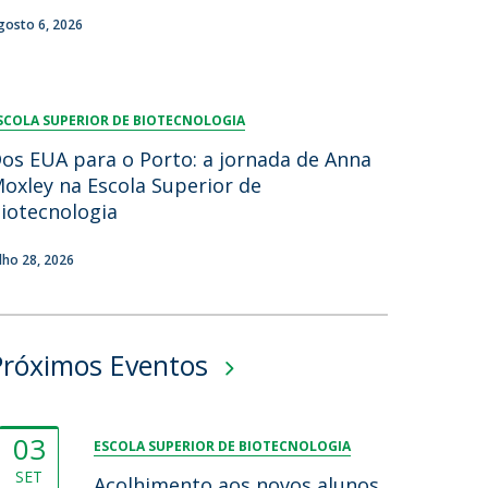
gosto 6, 2026
SCOLA SUPERIOR DE BIOTECNOLOGIA
os EUA para o Porto: a jornada de Anna
oxley na Escola Superior de
iotecnologia
ulho 28, 2026
Próximos Eventos
03
ESCOLA SUPERIOR DE BIOTECNOLOGIA
SET
Acolhimento aos novos alunos