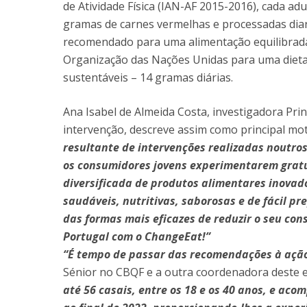
de Atividade Física (IAN-AF 2015-2016), cada a
gramas de carnes vermelhas e processadas diar
recomendado para uma alimentação equilibrada 
Organização das Nações Unidas para uma dieta 
sustentáveis – 14 gramas diárias.
Ana Isabel de Almeida Costa, investigadora Pr
intervenção, descreve assim como principal mo
resultante de intervenções realizadas noutro
os consumidores jovens experimentarem gratu
diversificada de produtos alimentares inovad
saudáveis, nutritivas, saborosas e de fácil 
das formas mais eficazes de reduzir o seu con
Portugal com o ChangeEat!”
“É tempo de passar das recomendações à açã
Sénior no CBQF e a outra coordenadora deste 
até 56 casais, entre os 18 e os 40 anos, e ac