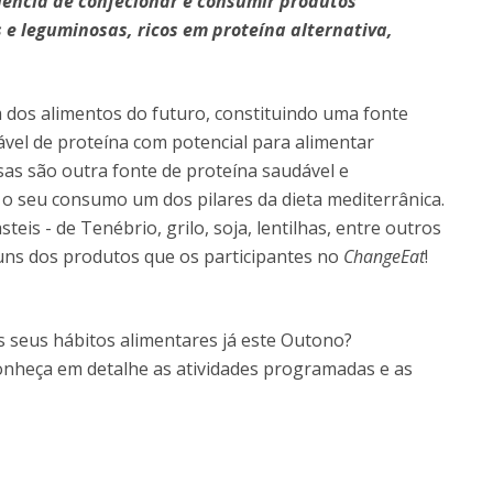
iência de confecionar e consumir produtos
 e leguminosas, ricos em proteína alternativa,
 dos alimentos do futuro, constituindo uma fonte
ável de proteína com potencial para alimentar
as são outra fonte de proteína saudável e
o seu consumo um dos pilares da dieta mediterrânica.
teis - de Tenébrio, grilo, soja, lentilhas, entre outros
guns dos produtos que os participantes no
ChangeEat
!
 seus hábitos alimentares já este Outono?
onheça em detalhe as atividades programadas e as