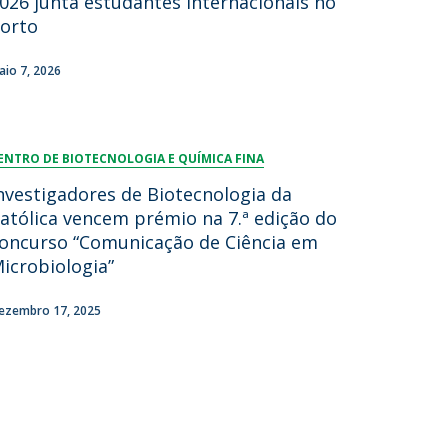
026 junta estudantes internacionais no
orto
aio 7, 2026
ENTRO DE BIOTECNOLOGIA E QUÍMICA FINA
nvestigadores de Biotecnologia da
atólica vencem prémio na 7.ª edição do
oncurso “Comunicação de Ciência em
icrobiologia”
ezembro 17, 2025