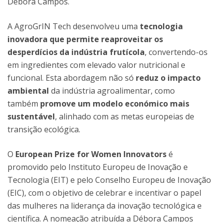
Débora Campos.
A AgroGrIN Tech desenvolveu uma
tecnologia
inovadora que permite reaproveitar os
desperdícios da indústria frutícola
, convertendo-os
em ingredientes com elevado valor nutricional e
funcional. Esta abordagem não só
reduz o impacto
ambiental
da indústria agroalimentar, como
também
promove um modelo económico mais
sustentável
, alinhado com as metas europeias de
transição ecológica.
O
European Prize for Women Innovators
é
promovido pelo Instituto Europeu de Inovação e
Tecnologia (EIT) e pelo Conselho Europeu de Inovação
(EIC), com o objetivo de celebrar e incentivar o papel
das mulheres na liderança da inovação tecnológica e
científica. A nomeação atribuída a Débora Campos