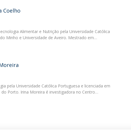
a Coelho
cnologia Alimentar e Nutrição pela Universidade Católica
 do Minho e Universidade de Aveiro. Mestrado em…
 Moreira
ia pela Universidade Católica Portuguesa e licenciada em
e do Porto. Irina Moreira é investigadora no Centro…