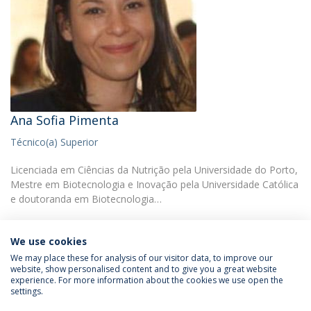
Ana Sofia Pimenta
Técnico(a) Superior
Licenciada em Ciências da Nutrição pela Universidade do Porto,
Mestre em Biotecnologia e Inovação pela Universidade Católica
e doutoranda em Biotecnologia…
We use cookies
We may place these for analysis of our visitor data, to improve our
website, show personalised content and to give you a great website
experience. For more information about the cookies we use open the
Política de Privacidade
Termos & Condições
settings.
Direitos do Titular dos Dados