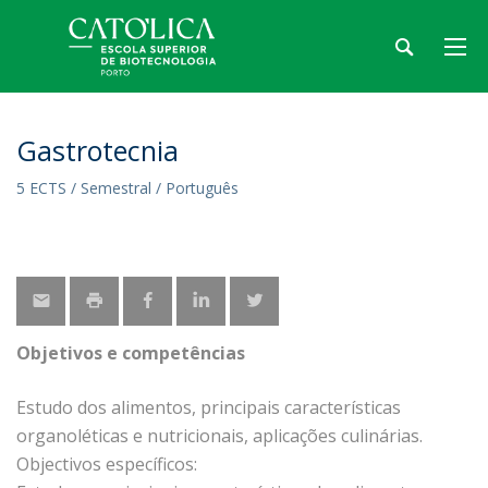
Gastrotecnia
5 ECTS / Semestral / Português
Objetivos e competências
Estudo dos alimentos, principais características
organoléticas e nutricionais, aplicações culinárias.
Objectivos específicos: