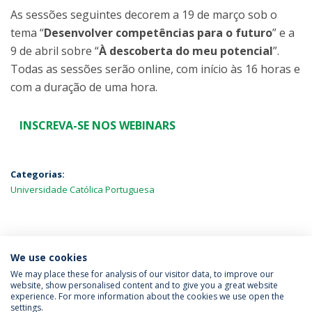
As sessões seguintes decorem a 19 de março sob o
tema “
Desenvolver competências para o futuro
” e a
9 de abril sobre “
À descoberta do meu potencial
”.
Todas as sessões serão online, com início às 16 horas e
com a duração de uma hora.
INSCREVA-SE NOS WEBINARS
Categorias:
Universidade Católica Portuguesa
MAIS NOTÍCIAS
We use cookies
We may place these for analysis of our visitor data, to improve our
website, show personalised content and to give you a great website
experience. For more information about the cookies we use open the
Política de Privacidade
Termos & Condições
settings.