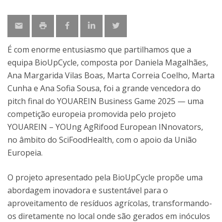
É com enorme entusiasmo que partilhamos que a
equipa BioUpCycle, composta por Daniela Magalhães,
Ana Margarida Vilas Boas, Marta Correia Coelho, Marta
Cunha e Ana Sofia Sousa, foi a grande vencedora do
pitch final do YOUAREIN Business Game 2025 — uma
competição europeia promovida pelo projeto
YOUAREIN – YOUng AgRifood European INnovators,
no âmbito do SciFoodHealth, com o apoio da União
Europeia.
O projeto apresentado pela BioUpCycle propõe uma
abordagem inovadora e sustentável para o
aproveitamento de resíduos agrícolas, transformando-
os diretamente no local onde são gerados em inóculos