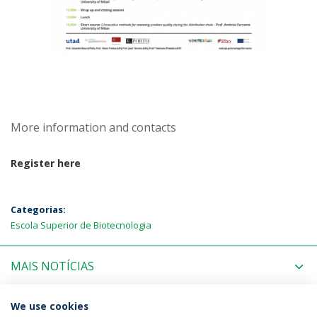
More information and contacts
Register here
Categorias:
Escola Superior de Biotecnologia
MAIS NOTÍCIAS
PRÓXIMOS EVENTOS
We use cookies