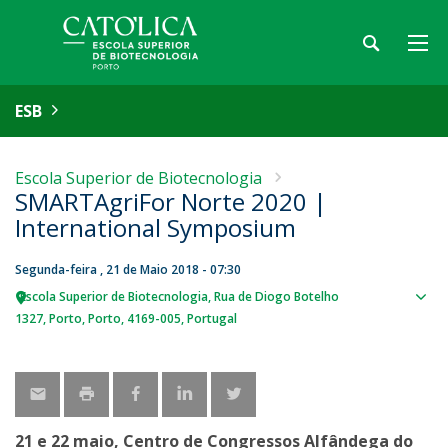
ESB
Escola Superior de Biotecnologia
SMARTAgriFor Norte 2020 |
International Symposium
Segunda-feira , 21 de Maio 2018 - 07:30
Escola Superior de Biotecnologia
Rua de Diogo Botelho
Sho
1327
Porto
Porto
4169-005
Portugal
map
21 e 22 maio, Centro de Congressos Alfândega do