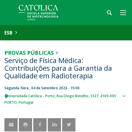
ESB
PROVAS PÚBLICAS
Serviço de Física Médica:
Contribuições para a Garantia da
Qualidade em Radioterapia
Segunda-feira , 04 de Setembro 2023 - 15:00
Universidade Católica - Porto
Rua Diogo Botelho, 1327
4169-005
Sho
PORTO
Portugal
map