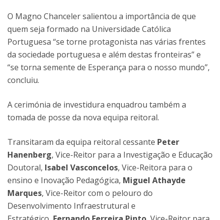
O Magno Chanceler salientou a importância de que
quem seja formado na Universidade Católica
Portuguesa “se torne protagonista nas várias frentes
da sociedade portuguesa e além destas fronteiras” e
“se torna semente de Esperança para o nosso mundo”,
concluiu.
A cerimónia de investidura enquadrou também a
tomada de posse da nova equipa reitoral.
Transitaram da equipa reitoral cessante
Peter
Hanenberg
, Vice-Reitor para a Investigação e Educação
Doutoral,
Isabel Vasconcelos
, Vice-Reitora para o
ensino e Inovação Pedagógica,
Miguel Athayde
Marques
, Vice-Reitor com o pelouro do
Desenvolvimento Infraestrutural e
Estratégico,
Fernando Ferreira Pinto
, Vice-Reitor para