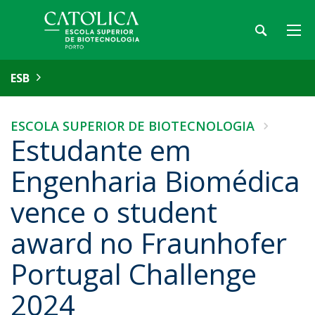
ESB
ESCOLA SUPERIOR DE BIOTECNOLOGIA
Estudante em
Engenharia Biomédica
vence o student
award no Fraunhofer
Portugal Challenge
2024