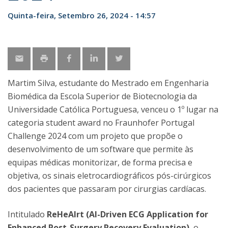
Quinta-feira, Setembro 26, 2024 - 14:57
Martim Silva, estudante do Mestrado em Engenharia
Biomédica da Escola Superior de Biotecnologia da
Universidade Católica Portuguesa, venceu o 1º lugar na
categoria student award no Fraunhofer Portugal
Challenge 2024 com um projeto que propõe o
desenvolvimento de um software que permite às
equipas médicas monitorizar, de forma precisa e
objetiva, os sinais eletrocardiográficos pós-cirúrgicos
dos pacientes que passaram por cirurgias cardíacas.
Intitulado
ReHeAIrt (AI-Driven ECG Application for
Enhanced Post-Surgery Recovery Evaluation)
, o