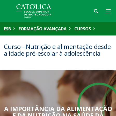
ESB
FORMAÇÃO AVANÇADA
CURSOS
Curso - Nutrição e alimentação desde
a idade pré-escolar à adolescência
A IMPORTÂNCIA DA ALIMENTAÇÃO
E DA NUTRIÇÃO NA SAÚDE DA