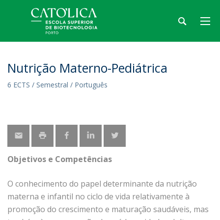
Nutrição Materno-Pediátrica
6 ECTS / Semestral / Português
Objetivos e Competências
O conhecimento do papel determinante da nutrição
materna e infantil no ciclo de vida relativamente à
promoção do crescimento e maturação saudáveis, mas