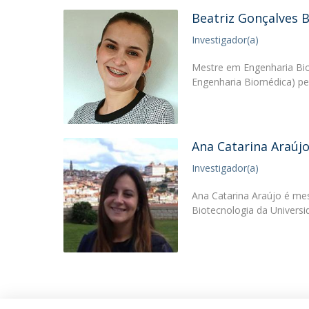
Beatriz Gonçalves 
Investigador(a)
Mestre em Engenharia Bio
Engenharia Biomédica) pel
Ana Catarina Araúj
Investigador(a)
Ana Catarina Araújo é mes
Biotecnologia da Univers