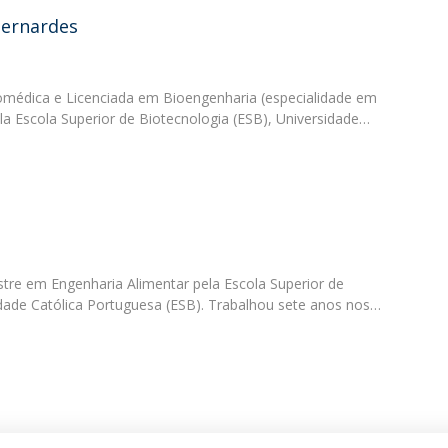
Bernardes
médica e Licenciada em Bioengenharia (especialidade em
a Escola Superior de Biotecnologia (ESB), Universidade…
o
tre em Engenharia Alimentar pela Escola Superior de
idade Católica Portuguesa (ESB). Trabalhou sete anos nos…