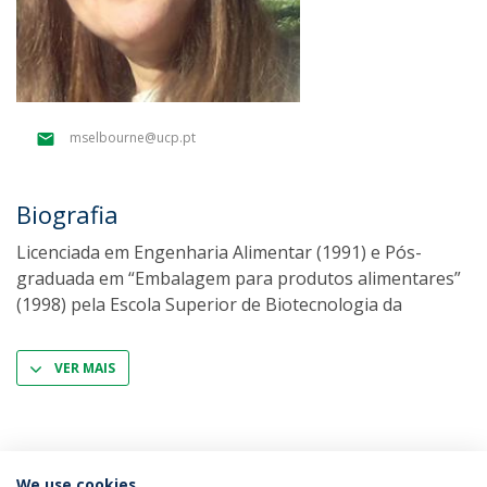
mselbourne@ucp.pt
Biografia
Licenciada em Engenharia Alimentar (1991) e Pós-
graduada em “Embalagem para produtos alimentares”
(1998) pela Escola Superior de Biotecnologia da
VER MAIS
We use cookies